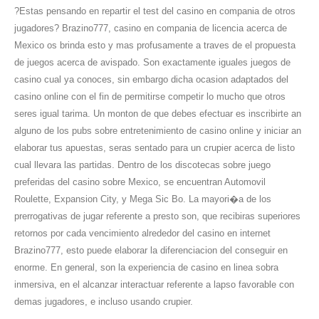
?Estas pensando en repartir el test del casino en compania de otros
jugadores? Brazino777, casino en compania de licencia acerca de
Mexico os brinda esto y mas profusamente a traves de el propuesta
de juegos acerca de avispado. Son exactamente iguales juegos de
casino cual ya conoces, sin embargo dicha ocasion adaptados del
casino online con el fin de permitirse competir lo mucho que otros
seres igual tarima. Un monton de que debes efectuar es inscribirte an
alguno de los pubs sobre entretenimiento de casino online y iniciar an
elaborar tus apuestas, seras sentado para un crupier acerca de listo
cual llevara las partidas. Dentro de los discotecas sobre juego
preferidas del casino sobre Mexico, se encuentran Automovil
Roulette, Expansion City, y Mega Sic Bo. La mayori�a de los
prerrogativas de jugar referente a presto son, que recibiras superiores
retornos por cada vencimiento alrededor del casino en internet
Brazino777, esto puede elaborar la diferenciacion del conseguir en
enorme. En general, son la experiencia de casino en linea sobra
inmersiva, en el alcanzar interactuar referente a lapso favorable con
demas jugadores, e incluso usando crupier.