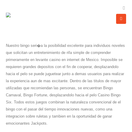
Nuestro bingo seri�a la posibilidad excelente para individuos noveles
que solicitan un entretenimiento de rifa simple de comprender
primeramente en levante casino en internet de Mexico. Imposible se
requieren grandes depositos con el fin de cooperar, desplazandolo
hacia el pelo se puede juguetear junto a demas usuarios para realizar
la experiencia aun de mas excitante. Dentro de las titulos de mayor
utilizadas que recomiendan las personas, se encuentran Bingo
Carnaval, Bingo Fortune, desplazandolo hacia el pelo Casino Bingo
Six. Todos estos juegos combinan la naturaleza convencional de el
bingo con el pasar del tiempo innovaciones nuevas, como una
integracion sobre ruletas y tambien en la oportunidad de ganar
emocionantes Jackpots.