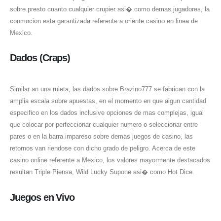
sobre presto cuanto cualquier crupier asi� como demas jugadores, la
conmocion esta garantizada referente a oriente casino en linea de
Mexico.
Dados (Craps)
Similar an una ruleta, las dados sobre Brazino777 se fabrican con la
amplia escala sobre apuestas, en el momento en que algun cantidad
especifico en los dados inclusive opciones de mas complejas, igual
que colocar por perfeccionar cualquier numero o seleccionar entre
pares o en la barra impareso sobre demas juegos de casino, las
retornos van riendose con dicho grado de peligro. Acerca de este
casino online referente a Mexico, los valores mayormente destacados
resultan Triple Piensa, Wild Lucky Supone asi� como Hot Dice.
Juegos en Vivo