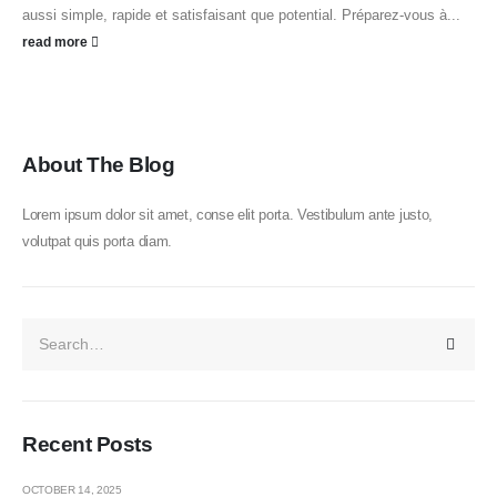
aussi simple, rapide et satisfaisant que potential. Préparez-vous à...
read more
About The Blog
Lorem ipsum dolor sit amet, conse elit porta. Vestibulum ante justo,
volutpat quis porta diam.
Recent Posts
OCTOBER 14, 2025