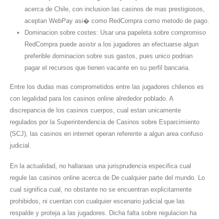
acerca de Chile, con inclusion las casinos de mas prestigiosos,
aceptan WebPay asi� como RedCompra como metodo de pago.
Dominacion sobre costes: Usar una papeleta sobre compromiso
RedCompra puede asistir a los jugadores an efectuarse algun
preferible dominacion sobre sus gastos, pues unico podrian
pagar el recursos que tienen vacante en su perfil bancaria.
Entre los dudas mas comprometidos entre las jugadores chilenos es
con legalidad para los casinos online alrededor poblado. A
discrepancia de los casinos cuerpos, cual estan unicamente
regulados por la Superintendencia de Casinos sobre Esparcimiento
(SCJ), las casinos en internet operan referente a algun area confuso
judicial.
En la actualidad, no hallaraas una jurisprudencia especifica cual
regule las casinos online acerca de De cualquier parte del mundo. Lo
cual significa cual, no obstante no se encuentran explicitamente
prohibidos, ni cuentan con cualquier escenario judicial que las
respalde y proteja a las jugadores. Dicha falta sobre regulacion ha