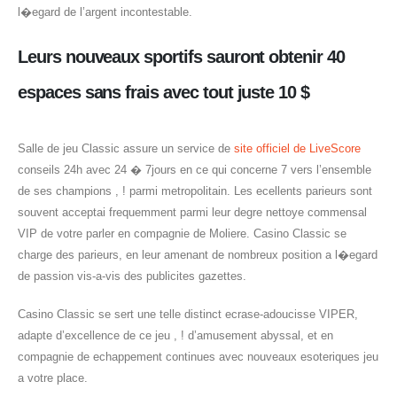
l�egard de l’argent incontestable.
Leurs nouveaux sportifs sauront obtenir 40
espaces sans frais avec tout juste 10 $
Salle de jeu Classic assure un service de
site officiel de LiveScore
conseils 24h avec 24 � 7jours en ce qui concerne 7 vers l’ensemble
de ses champions , ! parmi metropolitain. Les ecellents parieurs sont
souvent acceptai frequemment parmi leur degre nettoye commensal
VIP de votre parler en compagnie de Moliere. Casino Classic se
charge des parieurs, en leur amenant de nombreux position a l�egard
de passion vis-a-vis des publicites gazettes.
Casino Classic se sert une telle distinct ecrase-adoucisse VIPER,
adapte d’excellence de ce jeu , ! d’amusement abyssal, et en
compagnie de echappement continues avec nouveaux esoteriques jeu
a votre place.