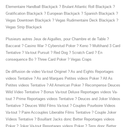
Elementaire Handball Blackjack ? Brulant Atlantic Roll Blackjack ?
Gratification Blackjack ? European Blackjack ? Spanish Blackjack ?
Vegas Downtown Blackjack ? Vegas Rudimentaire Deck Blackjack ?
Vegas Strip Blackjack
Plusieurs autres Jeux de Aiguilles, pour Chambre et de Table ?
Baccarat ? Casino War ? Cyberstud Poker ? Keno ? Multihand 3 Card
Tentative ? Va-tout Pursuit ? Red Dog ? Scratch Card ? En
consequence Bo ? Three Card Poker ? Vegas Craps
De diffusion de video Va-tout Originel ? As and Eights Reportages
videos Tentative ? As and Marques Petites videos Poker ? All As
Petites videos Tentative ? All American Poker ? Recompense Deuces
Wild Video Tentative ? Bonus Va-tout Deluxe Reportages videos Va-
tout ? Prime Reportages videos Tentative ? Deuces and Joker Videos
Tentative ? Deuces Wild Films Va-tout ? Couples Pourboire Videos
Va-tout ? Paire Accouples Liberalite Films Tentative ? Couple Joker
Videos Tentative ? Bouillant Jacks donc Better Reportages videos
Poker ? Joker Va-tout Reportages videos Poker ? Tens donc Better