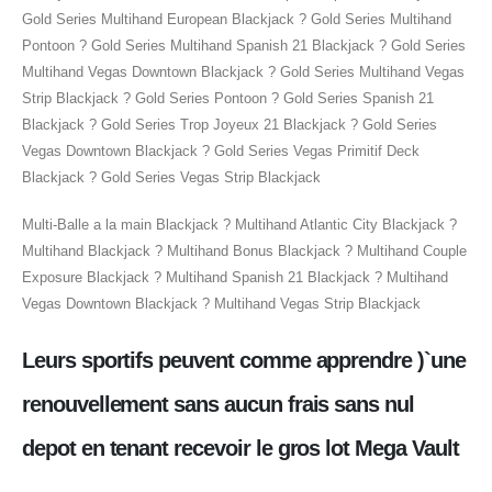
Gold Series Multihand European Blackjack ? Gold Series Multihand
Pontoon ? Gold Series Multihand Spanish 21 Blackjack ? Gold Series
Multihand Vegas Downtown Blackjack ? Gold Series Multihand Vegas
Strip Blackjack ? Gold Series Pontoon ? Gold Series Spanish 21
Blackjack ? Gold Series Trop Joyeux 21 Blackjack ? Gold Series
Vegas Downtown Blackjack ? Gold Series Vegas Primitif Deck
Blackjack ? Gold Series Vegas Strip Blackjack
Multi-Balle a la main Blackjack ? Multihand Atlantic City Blackjack ?
Multihand Blackjack ? Multihand Bonus Blackjack ? Multihand Couple
Exposure Blackjack ? Multihand Spanish 21 Blackjack ? Multihand
Vegas Downtown Blackjack ? Multihand Vegas Strip Blackjack
Leurs sportifs peuvent comme apprendre )`une
renouvellement sans aucun frais sans nul
depot en tenant recevoir le gros lot Mega Vault