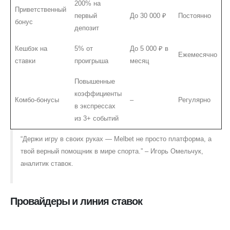
200% на
Приветственный
первый
До 30 000 ₽
Постоянно
бонус
депозит
Кешбэк на
5% от
До 5 000 ₽ в
Ежемесячно
ставки
проигрыша
месяц
Повышенные
коэффициенты
Комбо-бонусы
–
Регулярно
в экспрессах
из 3+ событий
“Держи игру в своих руках — Melbet не просто платформа, а
твой верный помощник в мире спорта.” – Игорь Омельчук,
аналитик ставок.
Провайдеры и линия ставок