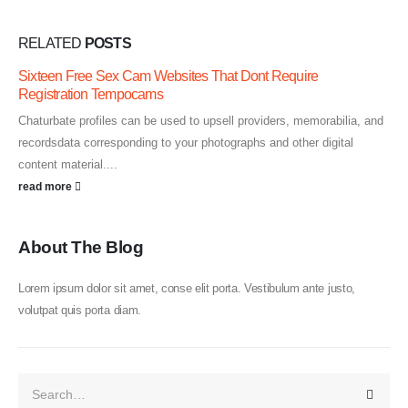
RELATED
POSTS
Sixteen Free Sex Cam Websites That Dont Require
Registration Tempocams
Chaturbate profiles can be used to upsell providers, memorabilia, and
recordsdata corresponding to your photographs and other digital
content material....
read more
About The Blog
Lorem ipsum dolor sit amet, conse elit porta. Vestibulum ante justo,
volutpat quis porta diam.