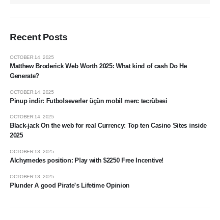
Recent Posts
OCTOBER 14, 2025
Matthew Broderick Web Worth 2025: What kind of cash Do He
Generate?
OCTOBER 14, 2025
Pinup indir: Futbolsevərlər üçün mobil mərc təcrübəsi
OCTOBER 14, 2025
Black-jack On the web for real Currency: Top ten Casino Sites inside
2025
OCTOBER 13, 2025
Alchymedes position: Play with $2250 Free Incentive!
OCTOBER 13, 2025
Plunder A good Pirate’s Lifetime Opinion