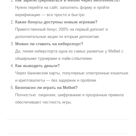
Как зарегистрироваться в Melbet через semisvetik.ru?
Нужно перейти на сайт, заполнить форму и пройти
верификацию — все просто и быстро.
Какие бонусы доступны новым игрокам?
Приветственный бонус 200% на первый депозит и
дополнительные акции по вторым депозитам.
Можно ли ставить на киберспорт?
Да, линия киберспорта одна из самых развитых у Melbet с
обширными турнирами и лайв-событиями.
Как выводить деньги?
Через банковские карты, популярные электронные кошельки
и криптовалюты — без задержек и проблем.
Безопасно ли играть на Melbet?
Полностью: лицензия, шифрование и прозрачные правила
обеспечивают честность игры.