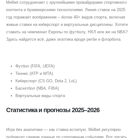
Melbet сотрудничает с крупнейшими провайдерами спортивного
контента и букмекерскими технологиями. Линия ставок на 2025
год поражает воображение – более 40+ видов спорта, включая
живые ставки на киберспорт и виртуальные дисциплины. Хотите
ставить на чемпионат Европы по футболу, НХЛ или же на NBA?
Здесь найдется всё, даже экзотика вроде регби и флорбола.
Топ направлений и провайдеров:
Футбол (FIFA, UEFA)
Теннис (ATP и WTA)
Киберспорт (CS:GO, Dota 2, LoL)
Баскетбол (NBA, FIBA)
Виртуальные виды спорта
Статистика и прогнозы 2025–2026
Игра без аналитики — как ставка вслепую. Melbet регулярно
публикует свежие данные по спортивным событиям. Вот десять