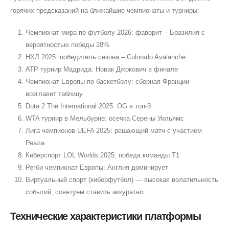
горячих предсказаний на ближайшие чемпионаты и турниры:
Чемпионат мира по футболу 2026: фаворит – Бразилия с
вероятностью победы 28%
НХЛ 2025: победитель сезона – Colorado Avalanche
ATP турнир Мадрида: Новак Джокович в финале
Чемпионат Европы по баскетболу: сборная Франции
возглавит таблицу
Dota 2 The International 2025: OG в топ-3
WTA турнир в Мельбурне: осечка Серены Уильямс
Лига чемпионов UEFA 2025: решающий матч с участием
Реала
Киберспорт LOL Worlds 2025: победа команды T1
Регби чемпионат Европы: Англия доминирует
Виртуальный спорт (киберфутбол) — высокая волатильность
событий, советуем ставить аккуратно
Технические характеристики платформы