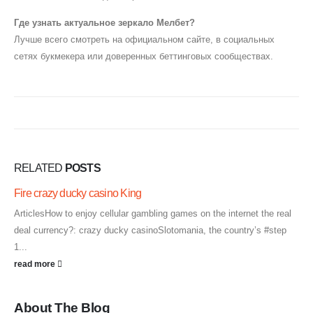
Где узнать актуальное зеркало Мелбет?
Лучше всего смотреть на официальном сайте, в социальных
сетях букмекера или доверенных беттинговых сообществах.
RELATED
POSTS
Fire crazy ducky casino King
ArticlesHow to enjoy cellular gambling games on the internet the real
deal currency?: crazy ducky casinoSlotomania, the country’s #step
1...
read more
About The Blog