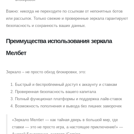
Важно: никогда не переходите по ссылкам от непонятных ботов
или рассылок. Только свежие и проверенные зеркала гарантируют
безопасность и сохранность ваших данных.
Преимущества использования зеркала
Мелбет
Зеркало – не просто обход блокировки, это:
Быстрый и беспроблемный доступ к аккаунту и ставкам
Проверенная безопасность вашего капитала
Полный функционал платформы и поддержка лайв-ставок
Возможность пополнения и вывода без лишних заморочек
«Зеркало Мелбет — как тайная дверь в большой мир, где
ставки — это не просто игра, а настоящее приключение!» —