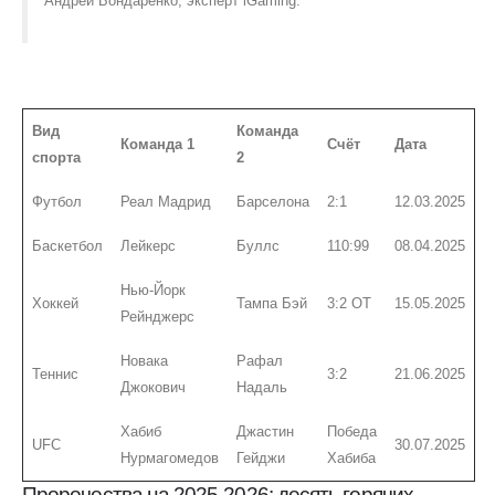
Андрей Бондаренко, эксперт iGaming.
Свежие результаты спорта 2025
Вид
Команда
Команда 1
Счёт
Дата
спорта
2
Футбол
Реал Мадрид
Барселона
2:1
12.03.2025
Баскетбол
Лейкерс
Буллс
110:99
08.04.2025
Нью-Йорк
Хоккей
Тампа Бэй
3:2 OT
15.05.2025
Рейнджерс
Новака
Рафал
Теннис
3:2
21.06.2025
Джокович
Надаль
Хабиб
Джастин
Победа
UFC
30.07.2025
Нурмагомедов
Гейджи
Хабиба
Пророчества на 2025-2026: десять горячих