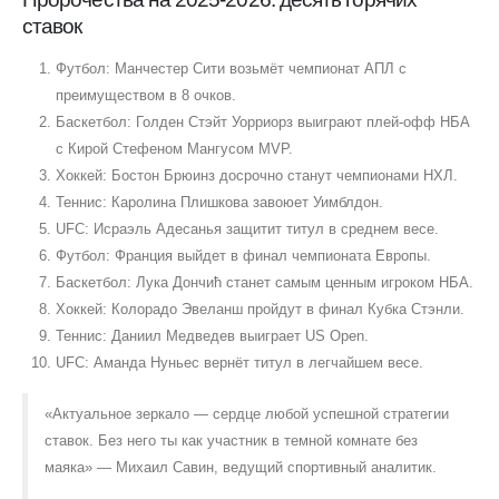
ставок
Футбол: Манчестер Сити возьмёт чемпионат АПЛ с
преимуществом в 8 очков.
Баскетбол: Голден Стэйт Уорриорз выиграют плей-офф НБА
с Кирой Стефеном Мангусом MVP.
Хоккей: Бостон Брюинз досрочно станут чемпионами НХЛ.
Теннис: Каролина Плишкова завоюет Уимблдон.
UFC: Исраэль Адесанья защитит титул в среднем весе.
Футбол: Франция выйдет в финал чемпионата Европы.
Баскетбол: Лука Дончић станет самым ценным игроком НБА.
Хоккей: Колорадо Эвеланш пройдут в финал Кубка Стэнли.
Теннис: Даниил Медведев выиграет US Open.
UFC: Аманда Нуньес вернёт титул в легчайшем весе.
«Актуальное зеркало — сердце любой успешной стратегии
ставок. Без него ты как участник в темной комнате без
маяка» — Михаил Савин, ведущий спортивный аналитик.