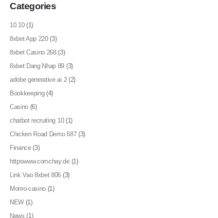
Categories
10.10
(1)
8xbet App 220
(3)
8xbet Casino 268
(3)
8xbet Dang Nhap 89
(3)
adobe generative ai 2
(2)
Bookkeeping
(4)
Casino
(6)
chatbot recruiting 10
(1)
Chicken Road Demo 687
(3)
Finance
(3)
httpswww.comchay.de
(1)
Link Vao 8xbet 806
(3)
Monro-casino
(1)
NEW
(1)
News
(1)