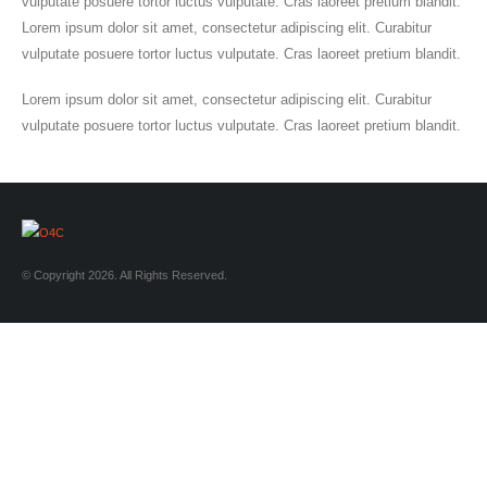
vulputate posuere tortor luctus vulputate. Cras laoreet pretium blandit.
Lorem ipsum dolor sit amet, consectetur adipiscing elit. Curabitur
vulputate posuere tortor luctus vulputate. Cras laoreet pretium blandit.
Lorem ipsum dolor sit amet, consectetur adipiscing elit. Curabitur
vulputate posuere tortor luctus vulputate. Cras laoreet pretium blandit.
© Copyright 2026. All Rights Reserved.