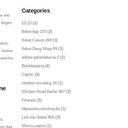
.
Categories
le wie
 liegen
10.10
(1)
8xbet App 220
(3)
8xbet Casino 268
(3)
atze,
8xbet Dang Nhap 89
(3)
e meine
adobe generative ai 2
(2)
 welche
Bookkeeping
(4)
Casino
(6)
chatbot recruiting 10
(1)
ne
Chicken Road Demo 687
(3)
Finance
(3)
httpswww.comchay.de
(1)
Link Vao 8xbet 806
(3)
as
Monro-casino
(1)
rem das