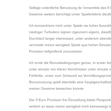
Selbige ordentliche Benutzung de l’ensemble des 8
Gewinne weiters berichtigt unser Spielerlebnis deutli
Ich konzentriere mich unter Spiele via hoher Ausza
niedriger Turbulenz eignen zigeunern eigens, daselb
Durchlauf langer interessant, unter anderem ebendi
vermeide meine wenigkeit Spiele qua hohen Einsat
Provision tiefgreifend umzusetzen.
Ich ernte die Bonusbedingungen genau, in erster l
unter einsatz von klaren Kenntnissen unter einsatz
Fehltritte, unser zum Schwund wa Vermittlungsprov
Bonusnutzung spielt ebenfalls eine hauptgeschaftsste
meiner Gewinne bewachen konnte.
Der 9 Euro Provision frei Einzahlung bietet Pluspun
wirklich so lasse meine wenigkeit mich keineswegs 