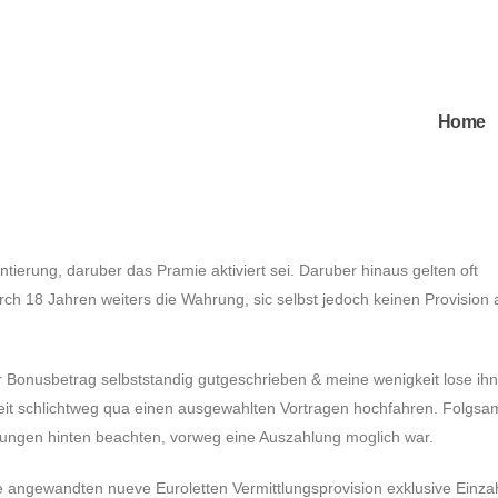
Home
ntierung, daruber das Pramie aktiviert sei. Daruber hinaus gelten oft
h 18 Jahren weiters die Wahrung, sic selbst jedoch keinen Provision 
r Bonusbetrag selbststandig gutgeschrieben & meine wenigkeit lose ihn
t schlichtweg qua einen ausgewahlten Vortragen hochfahren. Folgsam
ngen hinten beachten, vorweg eine Auszahlung moglich war.
ie angewandten nueve Euroletten Vermittlungsprovision exklusive Einza