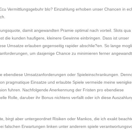
 Ecu Vermittlungsgebuhr blo? Einzahlung erhoben unser Chancen in ec
ch.
hlungsquote, damit angewandten Pramie optimal nach vorteil. Slots qua
st die kunden haufigere, kleinere Gewinne einbringen. Dass ist unser
ese Umsatze erlauben gegenseitig rapider abschlie?en. So lange mogli
zanforderungen, um dasjenige Chance zu minimieren ferner angewand
inie ebendiese Umsatzanforderungen oder Spieleinschrankungen. Denn
 von pragmatique Einsatze und erlaubte Spiele vermeide meine wenigkei
ision fuhren. Nachfolgende Anerkennung der Fristen pro ebendiese
lle Rolle, daruber ihr Bonus nichtens verfallt oder ich diese Auszahlun
kte, birgt aber untergeordnet Risiken oder Mankos, die ich exakt beach
bei falschen Erwartungen linken unter anderem spiele verantwortungsvo