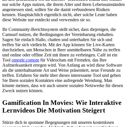
nur solche Apps nutzen, die ihrem Alter und ihren Lebensumständen
angemessen sind, sollten Sie die damit verbundenen Risiken
kennen. Hauptsächlich eigentlich nicht, aber solche Leute haben
diese Website nur entdeckt und verwenden sie so.
Ihr Community-Berichtssystem stellt sicher, dass diejenigen, die
Camsurf nutzen, die Bedingungen der Vereinbarung einhalten.
Sagen Sie einfach Hallo, chatten und unterhalten Sie sich und
treffen Sie sich vielleicht. Mit der App können Sie Live-Karten
durchziehen, um Menschen in Ihrer unmittelbaren Nähe zu treffen
und online oder offline Zeit mit ihnen zu verbringen. Café ist ein
Tool
omegle.comom
für Videochats mit Fremden, das Ihre
Aufmerksamkeit erregen wird. Von Anfang an wird diese Software
als die unterhaltsamste Art und Weise präsentiert, neue Freunde zu
treffen. Erfahren Sie mehr über dieses interessante Tool und geben
Sie Ihren sozialen Kontakten eine aufregende Wendung. Man
könnte meinen, dass wir auch unsere sozialen Netzwerke für diesen
Zweck nutzen können.
Gamification In Movies: Wie Interaktive
Lernvideos Die Motivation Steigert
Stürze dich in spontane Begegnungen mit unseren kostenlosen