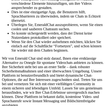
verschiedene Elemente hinzuzufügen, um ihre Videos
ansprechender zu gestalten.
Dies ist eine einzigartige App, die Benutzern hilft,
Sprachbarrieren zu überwinden, indem sie Chats in Echtzeit
übersetzt.
Überlegen Sie, EmeraldChat auszuprobieren, wenn Sie einen
coolen und sauberen Chatraum suchen.
So konnte sichergestellt werden, dass der Dienst keine
Nutzerdaten protokolliert oder speichert.
Wenn Sie den Chat wieder aufnehmen möchten, klicken Sie
einfach auf die Schaltfläche “Fortsetzen”, und schon können
Sie wieder mit dem Chatten beginnen.
Wir von Emerald Chat sind stolz darauf, Ihnen eine erstklassige
Alternative zu Omegle für spontane Videochats anbieten zu können.
Ihre Sicherheit steht bei uns an erster Stelle – dank robuster
Sicherheitsmaßnahmen und einer überwachten Umgebung. Unsere
Plattform ist benutzerfreundlich und bietet dynamische Chat-
Optionen, die auf Ihre Interessen zugeschnitten sind. Treten Sie uns
bei und vernetzen Sie sich mit einer vielfältigen Community in
einem sicheren und lebendigen Umfeld. Lassen Sie uns gemeinsam
herausfinden, wie wir Ihre Chat-Erlebnisse unvergesslich machen
können. Diese Plattform ist bekannt dafür, kostenlose Video- und
Sprachanrufe sowie Instant Messaging und Bildschirmfreigabe
anzubieten.