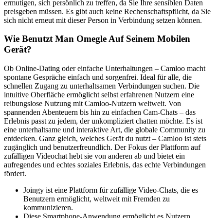
ermutigen, sich persönlich zu treffen, da Sie Ihre sensiblen Daten
preisgeben müssen. Es gibt auch keine Rechenschaftspflicht, da Sie
sich nicht erneut mit dieser Person in Verbindung setzen können.
Wie Benutzt Man Omegle Auf Seinem Mobilen
Gerät?
Ob Online-Dating oder einfache Unterhaltungen – Camloo macht
spontane Gespräche einfach und sorgenfrei. Ideal für alle, die
schnellen Zugang zu unterhaltsamen Verbindungen suchen. Die
intuitive Oberfläche ermöglicht selbst erfahrenen Nutzern eine
reibungslose Nutzung mit Camloo-Nutzern weltweit. Von
spannenden Abenteuern bis hin zu einfachen Cam-Chats – das
Erlebnis passt zu jedem, der unkompliziert chatten möchte. Es ist
eine unterhaltsame und interaktive Art, die globale Community zu
entdecken. Ganz gleich, welches Gerät du nutzt – Camloo ist stets
zugänglich und benutzerfreundlich. Der Fokus der Plattform auf
zufälligen Videochat hebt sie von anderen ab und bietet ein
aufregendes und echtes soziales Erlebnis, das echte Verbindungen
fördert.
Joingy ist eine Plattform für zufällige Video-Chats, die es
Benutzern ermöglicht, weltweit mit Fremden zu
kommunizieren.
Diese Smartphone-Anwendung ermöglicht es Nutzern,