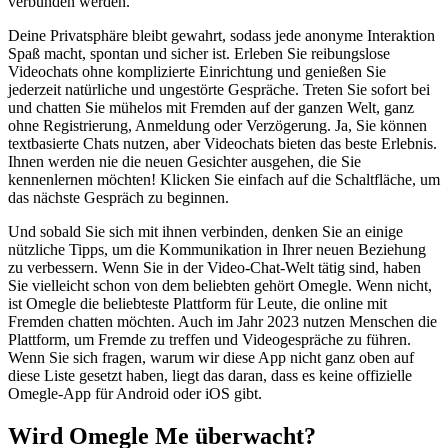
verbunden werden.
Deine Privatsphäre bleibt gewahrt, sodass jede anonyme Interaktion
Spaß macht, spontan und sicher ist. Erleben Sie reibungslose
Videochats ohne komplizierte Einrichtung und genießen Sie
jederzeit natürliche und ungestörte Gespräche. Treten Sie sofort bei
und chatten Sie mühelos mit Fremden auf der ganzen Welt, ganz
ohne Registrierung, Anmeldung oder Verzögerung. Ja, Sie können
textbasierte Chats nutzen, aber Videochats bieten das beste Erlebnis.
Ihnen werden nie die neuen Gesichter ausgehen, die Sie
kennenlernen möchten! Klicken Sie einfach auf die Schaltfläche, um
das nächste Gespräch zu beginnen.
Und sobald Sie sich mit ihnen verbinden, denken Sie an einige
nützliche Tipps, um die Kommunikation in Ihrer neuen Beziehung
zu verbessern. Wenn Sie in der Video-Chat-Welt tätig sind, haben
Sie vielleicht schon von dem beliebten gehört Omegle. Wenn nicht,
ist Omegle die beliebteste Plattform für Leute, die online mit
Fremden chatten möchten. Auch im Jahr 2023 nutzen Menschen die
Plattform, um Fremde zu treffen und Videogespräche zu führen.
Wenn Sie sich fragen, warum wir diese App nicht ganz oben auf
diese Liste gesetzt haben, liegt das daran, dass es keine offizielle
Omegle-App für Android oder iOS gibt.
Wird Omegle Me überwacht?