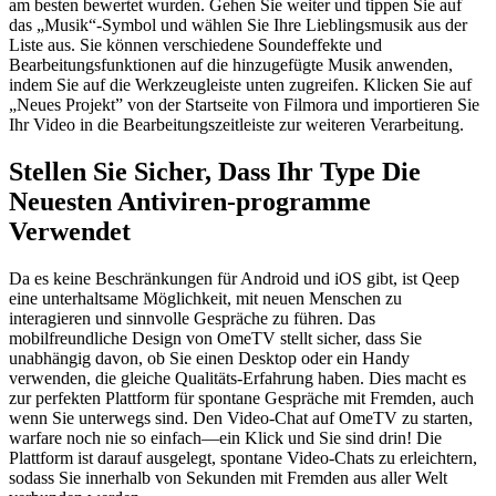
am besten bewertet wurden. Gehen Sie weiter und tippen Sie auf
das „Musik“-Symbol und wählen Sie Ihre Lieblingsmusik aus der
Liste aus. Sie können verschiedene Soundeffekte und
Bearbeitungsfunktionen auf die hinzugefügte Musik anwenden,
indem Sie auf die Werkzeugleiste unten zugreifen. Klicken Sie auf
„Neues Projekt” von der Startseite von Filmora und importieren Sie
Ihr Video in die Bearbeitungszeitleiste zur weiteren Verarbeitung.
Stellen Sie Sicher, Dass Ihr Type Die
Neuesten Antiviren-programme
Verwendet
Da es keine Beschränkungen für Android und iOS gibt, ist Qeep
eine unterhaltsame Möglichkeit, mit neuen Menschen zu
interagieren und sinnvolle Gespräche zu führen. Das
mobilfreundliche Design von OmeTV stellt sicher, dass Sie
unabhängig davon, ob Sie einen Desktop oder ein Handy
verwenden, die gleiche Qualitäts-Erfahrung haben. Dies macht es
zur perfekten Plattform für spontane Gespräche mit Fremden, auch
wenn Sie unterwegs sind. Den Video-Chat auf OmeTV zu starten,
warfare noch nie so einfach—ein Klick und Sie sind drin! Die
Plattform ist darauf ausgelegt, spontane Video-Chats zu erleichtern,
sodass Sie innerhalb von Sekunden mit Fremden aus aller Welt