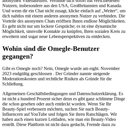
anonymen Videoanrufen. Verbinde dich sofort mit verschiedenen
Nutzern, insbesondere aus den USA, Großbritannien und Kanada.
Und wenn dir ein Chat nicht zusagt, klicke einfach auf „Weiter“, um
dich nahtlos mit einem anderen anonymen Nutzer zu verbinden. Die
Vorteile des anonymen Chats eröffnen Ihnen endlose Möglichkeiten.
Es geht nicht nur um lockere Gespräche; es ist eine dynamische
Möglichkeit, sinnvolle Kontakte zu knüpfen, Ihren sozialen Kreis zu
erweitern und sogar neue Lebensperspektiven zu entdecken.
Wohin sind die Omegle-Benutzer
gegangen?
Gibt es Omegle noch? Nein, Omegle wurde am eight. November
2023 endgültig geschlossen . Der Gründer nannte steigende
Moderationskosten und rechtliche Risiken als Gründe für die
Schließung.
Allgemeinen Geschäftsbedingungen und Datenschutzerklärung. Es
ist nicht a hundred Prozent sicher denn es gibt ganz schlimme Dinge
die schon gesehen oder auch entdeckt worden. Wenn Sie Ihr
Beauty-Spiel verbessern möchten, suchen Sie nach Beauty-
Influencern auf YouTube und folgen Sie ihren Ratschlägen. Wir
haben auch einen kurzen Leitfaden, wie man ein Beauty-Video
erstellt. Diese Plattform ist nicht dazu gedacht, Fremde dazu zu