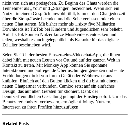
nicht von sich aus preisgeben. Zu Beginn des Chats werden die
Teilnehmer als „You“ und „Stranger“ bezeichnet. Wenn sich ein
Nutzer in einem Gespräch unwohl fühlt, kann er den Chat jederzeit
über die Stopp-Taste beenden und die Seite verlassen oder einen
neuen Chat starten. Mit bisher mehr als 1,sixty five Milliarden
Downloads ist TikTok bei Kindern und Jugendlichen sehr beliebt.
Auf TikTok können Nutzer kurze Musikvideos entdecken und
teilen, weshalb es auch gelegentlich als Karaoke für das digitale
Zeitalter beschrieben wird.
Seien Sie Teil der besten Eins-zu-eins-Videochat-App, die Ihnen
dabei hilft, mit neuen Leuten vor Ort und auf der ganzen Welt in
Kontakt zu treten. Mit Monkey App können Sie spontane
Interaktionen und aufregende Überraschungen genießen und echte
Verbindungen direkt von Ihrem Gerät oder Webbrowser aus
knüpfen. Einfach auf den Button klicken und du bist mit einem
neuen Chatpartner verbunden. Camloo setzt auf ein einfaches
Design, das auf allen Geräten funktioniert. Dank der
benutzerfreundlichen Gestaltung gelingt der Einstieg sofort. Um das
Benutzererlebnis zu verbessern, ermöglicht Joingy Nutzern,
Interessen zu ihren Profilen hinzuzufügen.
Related
Posts