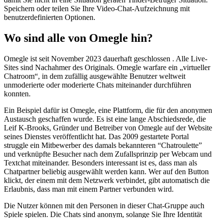
Speichern oder teilen Sie Ihre Video-Chat-Aufzeichnung mit
benutzerdefinierten Optionen.
Wo sind alle von Omegle hin?
Omegle ist seit November 2023 dauerhaft geschlossen . Alle Live-
Sites sind Nachahmer des Originals. Omegle warfare ein „virtueller
Chatroom“, in dem zufällig ausgewählte Benutzer weltweit
unmoderierte oder moderierte Chats miteinander durchführen
konnten.
Ein Beispiel dafür ist Omegle, eine Plattform, die für den anonymen
Austausch geschaffen wurde. Es ist eine lange Abschiedsrede, die
Leif K-Brooks, Gründer und Betreiber von Omegle auf der Website
seines Dienstes veröffentlicht hat. Das 2009 gestartete Portal
struggle ein Mitbewerber des damals bekannteren “Chatroulette”
und verknüpfte Besucher nach dem Zufallsprinzip per Webcam und
Textchat miteinander. Besonders interessant ist es, dass man als
Chatpartner beliebig ausgewählt werden kann. Wer auf den Button
klickt, der einem mit dem Netzwerk verbindet, gibt automatisch die
Erlaubnis, dass man mit einem Partner verbunden wird.
Die Nutzer können mit den Personen in dieser Chat-Gruppe auch
Spiele spielen. Die Chats sind anonym, solange Sie Ihre Identität