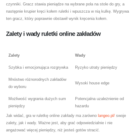
czynniki. Gracz stawia pieniądze na wybrane pola na stole do gry, a
następnie krupier kręci kołem ruletki i wpuszcza w nią kulkę. Wygrywa
ten gracz, który poprawnie obstawił wynik kręcenia kołem.
Zalety i wady ruletki online zakładów
Zalety
Wady
Szybka i emocjonująca rozgrywka
Ryzyko utraty pieniędzy
Mnóstwo różnorodnych zakładów
Wysoki house edge
do wyboru
Możliwość wygrania dużych sum
Potencjalna uzależnienie od
pieniędzy
hazardu
Jak widać, gra w ruletkę online zakłady ma zarówno
langeo.pl/
swoje
zalety, jak i wady. Ważne jest, aby grać odpowiedzialnie i nie
angażować więcej pieniędzy, niż jesteś gotów stracić.