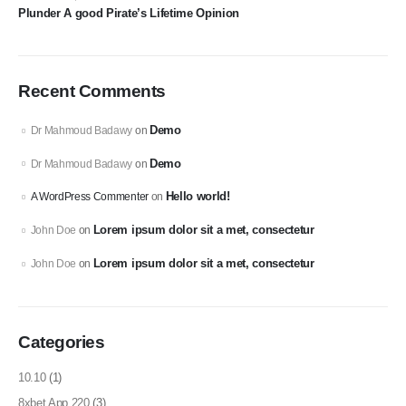
Plunder A good Pirate’s Lifetime Opinion
Recent Comments
Demo
Dr Mahmoud Badawy
on
Demo
Dr Mahmoud Badawy
on
Hello world!
A WordPress Commenter
on
Lorem ipsum dolor sit a met, consectetur
John Doe
on
Lorem ipsum dolor sit a met, consectetur
John Doe
on
Categories
10.10
(1)
8xbet App 220
(3)