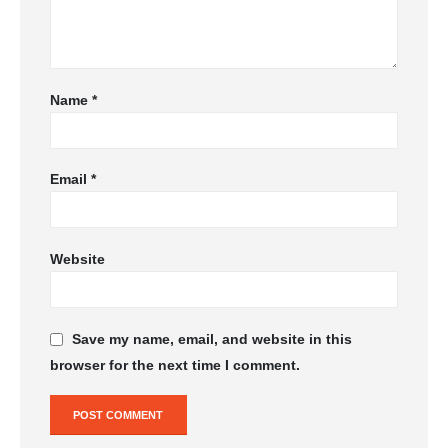
Name
*
Email
*
Website
Save my name, email, and website in this
browser for the next time I comment.