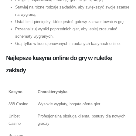
Stawiaj na różne rodzaje zakładów, aby zwiększyć swoje szanse
na wygraną.
Ustal limit pieniędzy, które jesteś gotowy zainwestować w grę.
Przeanalizuj wyniki poprzednich gier, aby lepiej zrozumieć
schematy wygranych.
Graj tylko w licencjonowanych i zaufanych kasynach online.
Najlepsze kasyna online do gry w ruletkę
zakłady
Kasyno
Charakterystyka
888 Casino
Wysokie wypłaty, bogata oferta gier
Unibet
Profesjonalna obsługa klienta, bonusy dla nowych
Casino
graczy
Betsson