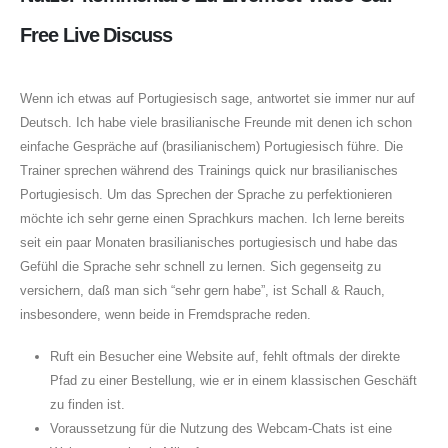
Free Live Discuss
Wenn ich etwas auf Portugiesisch sage, antwortet sie immer nur auf
Deutsch. Ich habe viele brasilianische Freunde mit denen ich schon
einfache Gespräche auf (brasilianischem) Portugiesisch führe. Die
Trainer sprechen während des Trainings quick nur brasilianisches
Portugiesisch. Um das Sprechen der Sprache zu perfektionieren
möchte ich sehr gerne einen Sprachkurs machen. Ich lerne bereits
seit ein paar Monaten brasilianisches portugiesisch und habe das
Gefühl die Sprache sehr schnell zu lernen. Sich gegenseitg zu
versichern, daß man sich “sehr gern habe”, ist Schall & Rauch,
insbesondere, wenn beide in Fremdsprache reden.
Ruft ein Besucher eine Website auf, fehlt oftmals der direkte
Pfad zu einer Bestellung, wie er in einem klassischen Geschäft
zu finden ist.
Voraussetzung für die Nutzung des Webcam-Chats ist eine