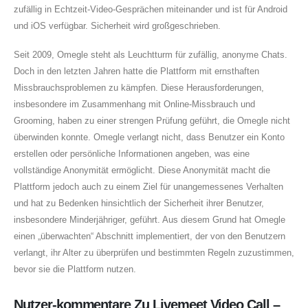
zufällig in Echtzeit-Video-Gesprächen miteinander und ist für Android
und iOS verfügbar. Sicherheit wird großgeschrieben.
Seit 2009, Omegle steht als Leuchtturm für zufällig, anonyme Chats.
Doch in den letzten Jahren hatte die Plattform mit ernsthaften
Missbrauchsproblemen zu kämpfen. Diese Herausforderungen,
insbesondere im Zusammenhang mit Online-Missbrauch und
Grooming, haben zu einer strengen Prüfung geführt, die Omegle nicht
überwinden konnte. Omegle verlangt nicht, dass Benutzer ein Konto
erstellen oder persönliche Informationen angeben, was eine
vollständige Anonymität ermöglicht. Diese Anonymität macht die
Plattform jedoch auch zu einem Ziel für unangemessenes Verhalten
und hat zu Bedenken hinsichtlich der Sicherheit ihrer Benutzer,
insbesondere Minderjähriger, geführt. Aus diesem Grund hat Omegle
einen „überwachten“ Abschnitt implementiert, der von den Benutzern
verlangt, ihr Alter zu überprüfen und bestimmten Regeln zuzustimmen,
bevor sie die Plattform nutzen.
Nutzer-kommentare Zu Livemeet Video Call –