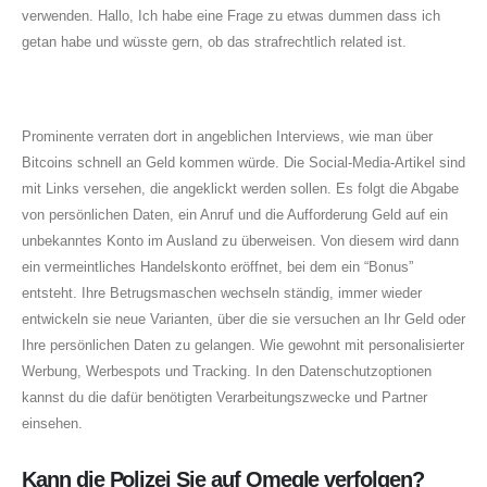
verwenden. Hallo, Ich habe eine Frage zu etwas dummen dass ich
getan habe und wüsste gern, ob das strafrechtlich related ist.
Teenage Chat Relationship Pro
Prominente verraten dort in angeblichen Interviews, wie man über
Bitcoins schnell an Geld kommen würde. Die Social-Media-Artikel sind
mit Links versehen, die angeklickt werden sollen. Es folgt die Abgabe
von persönlichen Daten, ein Anruf und die Aufforderung Geld auf ein
unbekanntes Konto im Ausland zu überweisen. Von diesem wird dann
ein vermeintliches Handelskonto eröffnet, bei dem ein “Bonus”
entsteht. Ihre Betrugsmaschen wechseln ständig, immer wieder
entwickeln sie neue Varianten, über die sie versuchen an Ihr Geld oder
Ihre persönlichen Daten zu gelangen. Wie gewohnt mit personalisierter
Werbung, Werbespots und Tracking. In den Datenschutzoptionen
kannst du die dafür benötigten Verarbeitungszwecke und Partner
einsehen.
Kann die Polizei Sie auf Omegle verfolgen?