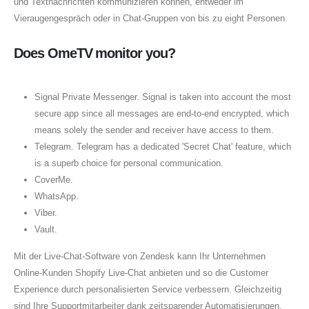
und Textnachrichten kommunizieren können, entweder im
Vieraugengespräch oder in Chat-Gruppen von bis zu eight Personen.
Does OmeTV monitor you?
Signal Private Messenger. Signal is taken into account the most
secure app since all messages are end-to-end encrypted, which
means solely the sender and receiver have access to them.
Telegram. Telegram has a dedicated 'Secret Chat' feature, which
is a superb choice for personal communication.
CoverMe.
WhatsApp.
Viber.
Vault.
Mit der Live-Chat-Software von Zendesk kann Ihr Unternehmen
Online-Kunden Shopify Live-Chat anbieten und so die Customer
Experience durch personalisierten Service verbessern. Gleichzeitig
sind Ihre Supportmitarbeiter dank zeitsparender Automatisierungen,