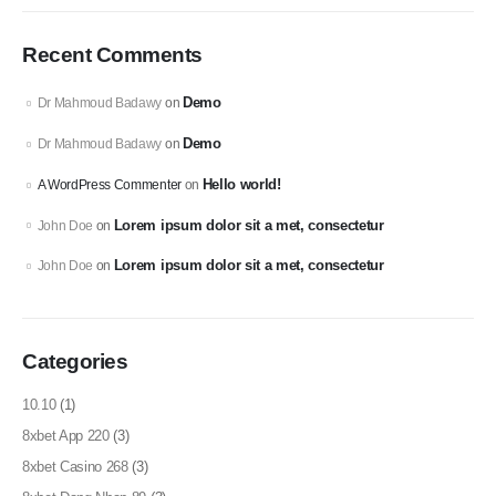
Recent Comments
Demo
Dr Mahmoud Badawy
on
Demo
Dr Mahmoud Badawy
on
Hello world!
A WordPress Commenter
on
Lorem ipsum dolor sit a met, consectetur
John Doe
on
Lorem ipsum dolor sit a met, consectetur
John Doe
on
Categories
10.10
(1)
8xbet App 220
(3)
8xbet Casino 268
(3)