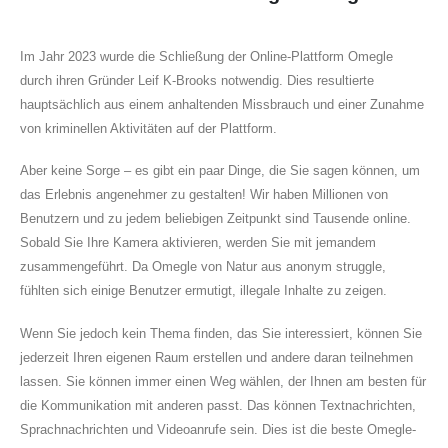
Im Jahr 2023 wurde die Schließung der Online-Plattform Omegle
durch ihren Gründer Leif K-Brooks notwendig. Dies resultierte
hauptsächlich aus einem anhaltenden Missbrauch und einer Zunahme
von kriminellen Aktivitäten auf der Plattform.
Aber keine Sorge – es gibt ein paar Dinge, die Sie sagen können, um
das Erlebnis angenehmer zu gestalten! Wir haben Millionen von
Benutzern und zu jedem beliebigen Zeitpunkt sind Tausende online.
Sobald Sie Ihre Kamera aktivieren, werden Sie mit jemandem
zusammengeführt. Da Omegle von Natur aus anonym struggle,
fühlten sich einige Benutzer ermutigt, illegale Inhalte zu zeigen.
Wenn Sie jedoch kein Thema finden, das Sie interessiert, können Sie
jederzeit Ihren eigenen Raum erstellen und andere daran teilnehmen
lassen. Sie können immer einen Weg wählen, der Ihnen am besten für
die Kommunikation mit anderen passt. Das können Textnachrichten,
Sprachnachrichten und Videoanrufe sein. Dies ist die beste Omegle-