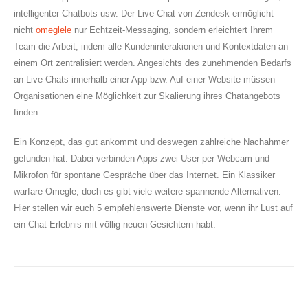
intelligenter Chatbots usw. Der Live-Chat von Zendesk ermöglicht
nicht
omeglele
nur Echtzeit-Messaging, sondern erleichtert Ihrem
Team die Arbeit, indem alle Kundeninterakionen und Kontextdaten an
einem Ort zentralisiert werden. Angesichts des zunehmenden Bedarfs
an Live-Chats innerhalb einer App bzw. Auf einer Website müssen
Organisationen eine Möglichkeit zur Skalierung ihres Chatangebots
finden.
Ein Konzept, das gut ankommt und deswegen zahlreiche Nachahmer
gefunden hat. Dabei verbinden Apps zwei User per Webcam und
Mikrofon für spontane Gespräche über das Internet. Ein Klassiker
warfare Omegle, doch es gibt viele weitere spannende Alternativen.
Hier stellen wir euch 5 empfehlenswerte Dienste vor, wenn ihr Lust auf
ein Chat-Erlebnis mit völlig neuen Gesichtern habt.