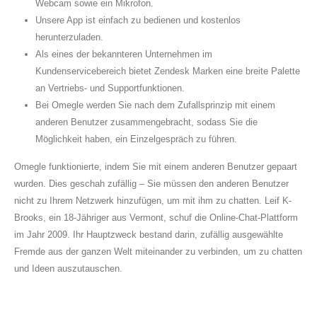
Webcam sowie ein Mikrofon.
Unsere App ist einfach zu bedienen und kostenlos
herunterzuladen.
Als eines der bekannteren Unternehmen im
Kundenservicebereich bietet Zendesk Marken eine breite Palette
an Vertriebs- und Supportfunktionen.
Bei Omegle werden Sie nach dem Zufallsprinzip mit einem
anderen Benutzer zusammengebracht, sodass Sie die
Möglichkeit haben, ein Einzelgespräch zu führen.
Omegle funktionierte, indem Sie mit einem anderen Benutzer gepaart
wurden. Dies geschah zufällig – Sie müssen den anderen Benutzer
nicht zu Ihrem Netzwerk hinzufügen, um mit ihm zu chatten. Leif K-
Brooks, ein 18-Jähriger aus Vermont, schuf die Online-Chat-Plattform
im Jahr 2009. Ihr Hauptzweck bestand darin, zufällig ausgewählte
Fremde aus der ganzen Welt miteinander zu verbinden, um zu chatten
und Ideen auszutauschen.
Finde Leute Für Video-chat Und Knüpfe
Freundschaften Online