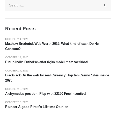
Recent Posts
OCTOBER 14, 2025
Matthew Broderick Web Worth 2025: What kind of cash Do He
Generate?
OCTOBER 14, 2025
Pinup indir: Futbolsevərlər üçün mobil mərc təcrübəsi
OCTOBER 14, 2025
Black-jack On the web for real Currency: Top ten Casino Sites inside
2025
OCTOBER 13, 2025
Alchymedes position: Play with $2250 Free Incentive!
OCTOBER 13, 2025
Plunder A good Pirate’s Lifetime Opinion