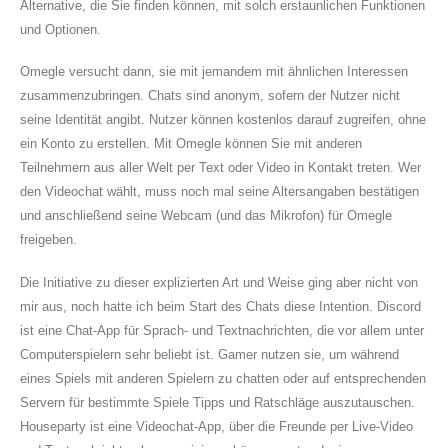
Alternative, die Sie finden können, mit solch erstaunlichen Funktionen
und Optionen.
Omegle versucht dann, sie mit jemandem mit ähnlichen Interessen
zusammenzubringen. Chats sind anonym, sofern der Nutzer nicht
seine Identität angibt. Nutzer können kostenlos darauf zugreifen, ohne
ein Konto zu erstellen. Mit Omegle können Sie mit anderen
Teilnehmern aus aller Welt per Text oder Video in Kontakt treten. Wer
den Videochat wählt, muss noch mal seine Altersangaben bestätigen
und anschließend seine Webcam (und das Mikrofon) für Omegle
freigeben.
Die Initiative zu dieser explizierten Art und Weise ging aber nicht von
mir aus, noch hatte ich beim Start des Chats diese Intention. Discord
ist eine Chat-App für Sprach- und Textnachrichten, die vor allem unter
Computerspielern sehr beliebt ist. Gamer nutzen sie, um während
eines Spiels mit anderen Spielern zu chatten oder auf entsprechenden
Servern für bestimmte Spiele Tipps und Ratschläge auszutauschen.
Houseparty ist eine Videochat-App, über die Freunde per Live-Video