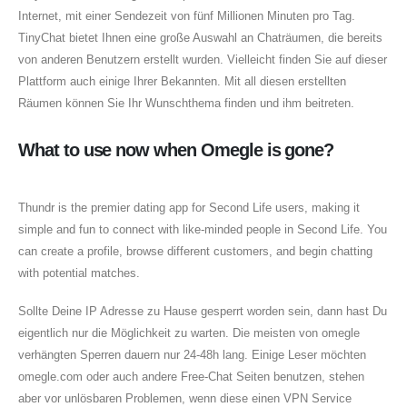
Internet, mit einer Sendezeit von fünf Millionen Minuten pro Tag.
TinyChat bietet Ihnen eine große Auswahl an Chaträumen, die bereits
von anderen Benutzern erstellt wurden. Vielleicht finden Sie auf dieser
Plattform auch einige Ihrer Bekannten. Mit all diesen erstellten
Räumen können Sie Ihr Wunschthema finden und ihm beitreten.
What to use now when Omegle is gone?
Thundr is the premier dating app for Second Life users, making it
simple and fun to connect with like-minded people in Second Life. You
can create a profile, browse different customers, and begin chatting
with potential matches.
Sollte Deine IP Adresse zu Hause gesperrt worden sein, dann hast Du
eigentlich nur die Möglichkeit zu warten. Die meisten von omegle
verhängten Sperren dauern nur 24-48h lang. Einige Leser möchten
omegle.com oder auch andere Free-Chat Seiten benutzen, stehen
aber vor unlösbaren Problemen, wenn diese einen VPN Service