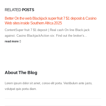
RELATED
POSTS
Better On the web Blackjack super fruit 7 $1 deposit & Casino
Web sites inside Southern Africa 2025
ContentSuper fruit 7 $1 deposit | Real cash On line Black-jack
against. Casino BlackjackAction six: Find out the broker’s...
read more
About The Blog
Lorem ipsum dolor sit amet, conse elit porta. Vestibulum ante justo,
volutpat quis porta diam.