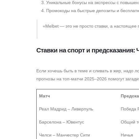
Уникальные бонусы на экспрессы с повышен
Промокоды на быстрые депозиты и бесплатн
«Melbet — это не просто ставки, а настоящее
Ставки на спорт и предсказания: 
Если хочешь быть в теме и сливать в жир, надо 
прогнозы на топ-матчи 2025–2026 помогут загадит
Матч
Предска
Реал Мадрид – Ливерпуль
Победа 
Барселона – Ювентус
Общий т
Челси – Манчестер Сити
Ничья