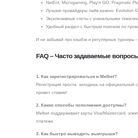
NetEnt, Microgaming, Play’n GO, Pragmatic P
Лучшие провайдеры лайв-казино: Evolution G
Эксклюзивные слоты с уникальными тематик
Удобный раздел с быстрым поиском по пров
И не забывай про кэшбэк и регулярные турниры —
FAQ – Часто задаваемые вопрос
1. Как зарегистрироваться в Melbet?
Регистрация проста: заходишь на официальный с
привет, ставим!
2. Какие способы пополнения доступны?
Melbet поддерживает карты Visa/Mastercard, эл
платежи.
3. Как быстро выводить выигрыши?