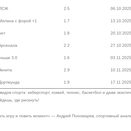
 ПСЖ
2.5
06.10.202
Милана с форой +1
1.7
13.10.202
ьют
1.8
20.10.202
Арсенала
2.2
27.10.202
ньше 3.0
1.6
03.11.202
Зенита
2.9
10.11.202
Дортмунда
1.9
17.11.202
идов спорта: киберспорт, хоккей, теннис, баскетбол и даже экзоти
йдешь, где рискнуть!
овать игру и ловить момент» — Андрей Пономарев, спортивный анали