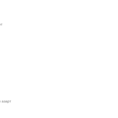
от
 азарт