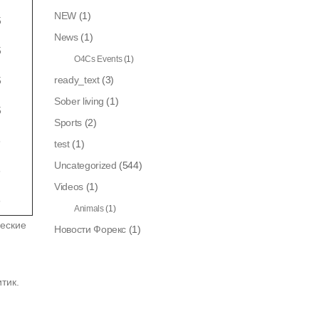
NEW
(1)
5
News
(1)
5
O4Cs Events
(1)
ready_text
(3)
5
Sober living
(1)
5
Sports
(2)
5
test
(1)
Uncategorized
(544)
5
Videos
(1)
5
Animals
(1)
ческие
Новости Форекс
(1)
тик.