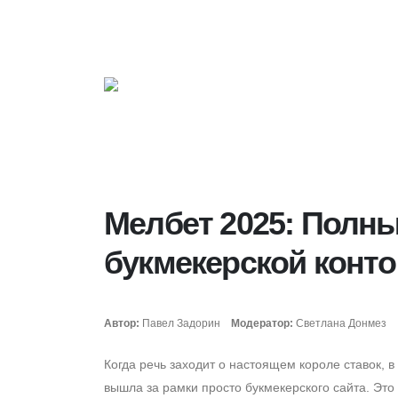
Мелбет 2025: Полны
букмекерской конт
Автор:
Павел Задорин
Модератор:
Светлана Донмез
Когда речь заходит о настоящем короле ставок, 
вышла за рамки просто букмекерского сайта. Это