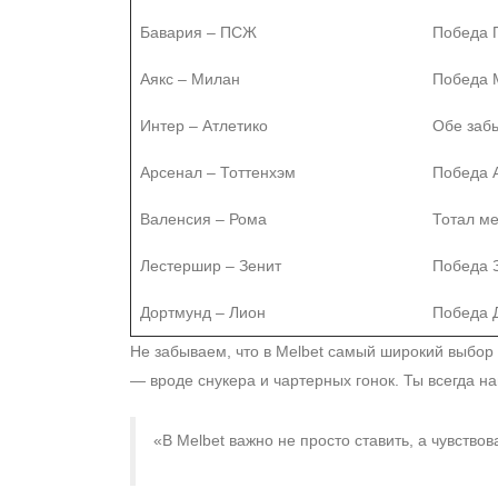
Бавария – ПСЖ
Победа
Аякс – Милан
Победа 
Интер – Атлетико
Обе заб
Арсенал – Тоттенхэм
Победа 
Валенсия – Рома
Тотал ме
Лестершир – Зенит
Победа 
Дортмунд – Лион
Победа 
Не забываем, что в Melbet самый широкий выбор в
— вроде снукера и чартерных гонок. Ты всегда на
«В Melbet важно не просто ставить, а чувств