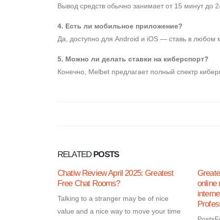
Вывод средств обычно занимает от 15 минут до 2
4. Есть ли мобильное приложение?
Да, доступно для Android и iOS — ставь в любом 
5. Можно ли делать ставки на киберспорт?
Конечно, Melbet предлагает полный спектр кибе
RELATED
POSTS
Chatiw Review April 2025: Greatest
Greates
Free Chat Rooms?
online
intern
Talking to a stranger may be of nice
Profes
value and a nice way to move your time
PostsFr