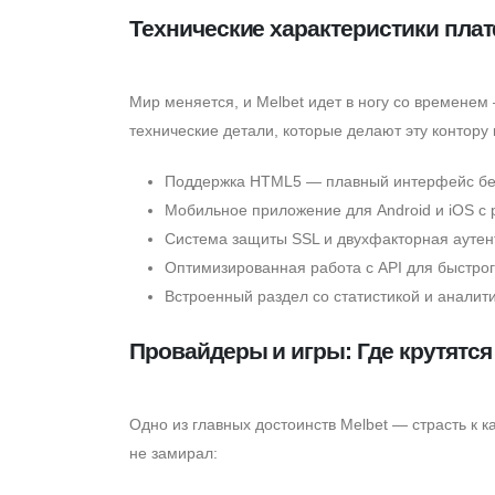
Технические характеристики плат
Мир меняется, и Melbet идет в ногу со временем 
технические детали, которые делают эту контору
Поддержка HTML5 — плавный интерфейс без
Мобильное приложение для Android и iOS с 
Система защиты SSL и двухфакторная аутен
Оптимизированная работа с API для быстро
Встроенный раздел со статистикой и аналити
Провайдеры и игры: Где крутятся 
Одно из главных достоинств Melbet — страсть к 
не замирал: